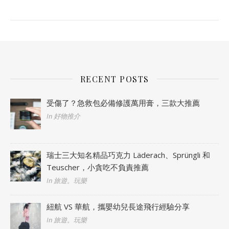
RECENT POSTS
受傷了？急救包必備修護萬用膏，三款大推薦
In 好物推介
瑞士三大知名精品巧克力 Läderach、Sprüngli 和
Teuscher，小貪吃不負責推薦
In 旅遊。玩樂
紐航 VS 華航，攜嬰幼兒長途飛行經驗分享
In 旅遊。玩樂