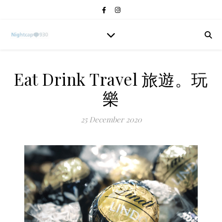
Eat Drink Travel 旅遊。玩
樂
25 December 2020