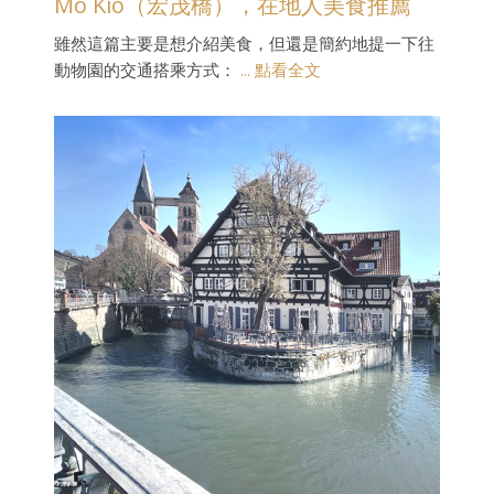
Mo Kio（宏茂橋），在地人美食推薦
雖然這篇主要是想介紹美食，但還是簡約地提一下往
動物園的交通搭乘方式：
... 點看全文