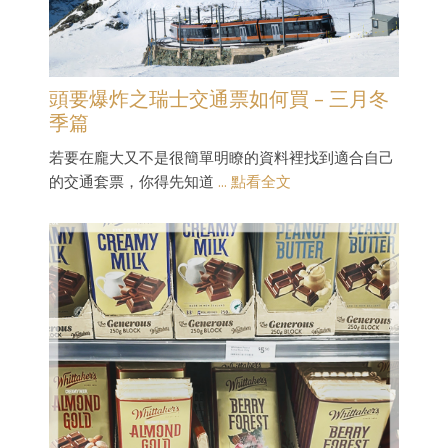
頭要爆炸之瑞士交通票如何買 – 三月冬
季篇
若要在龐大又不是很簡單明瞭的資料裡找到適合自己
的交通套票，你得先知道
... 點看全文