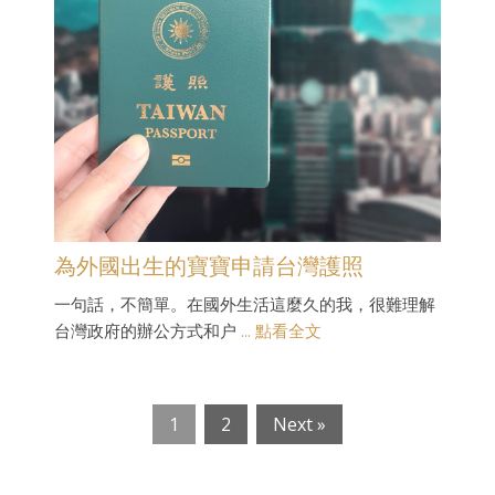
為外國出生的寶寶申請台灣護照
一句話，不簡單。在國外生活這麼久的我，很難理解
台灣政府的辦公方式和户
... 點看全文
1
2
Next »