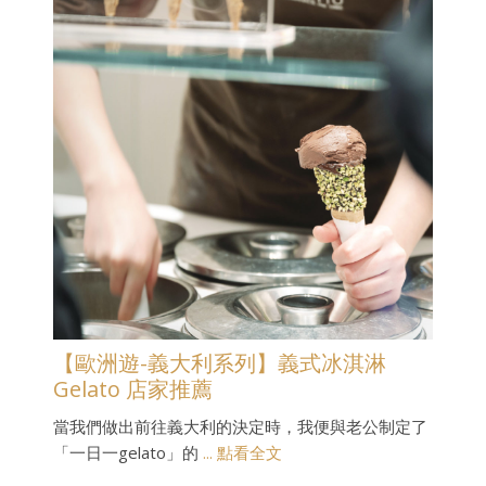
【歐洲遊-義大利系列】義式冰淇淋
Gelato 店家推薦
當我們做出前往義大利的決定時，我便與老公制定了
「一日一gelato」的
... 點看全文