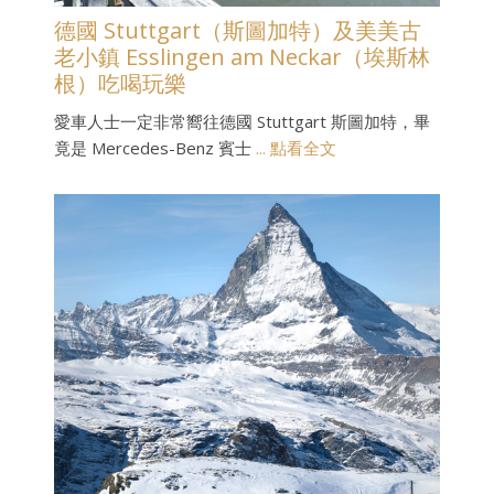
德國 Stuttgart（斯圖加特）及美美古
老小鎮 Esslingen am Neckar（埃斯林
根）吃喝玩樂
愛車人士一定非常嚮往德國 Stuttgart 斯圖加特，畢
竟是 Mercedes-Benz 賓士
... 點看全文