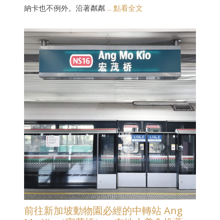
納卡也不例外。沿著粼粼
... 點看全文
前往新加坡動物園必經的中轉站 Ang