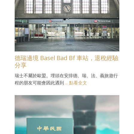
德瑞邊境 Basel Bad Bf 車站，退稅經驗
分享
瑞士不屬於歐盟。埋頭在安排德、瑞、法、義旅遊行
程的朋友可能會因此遇到
... 點看全文