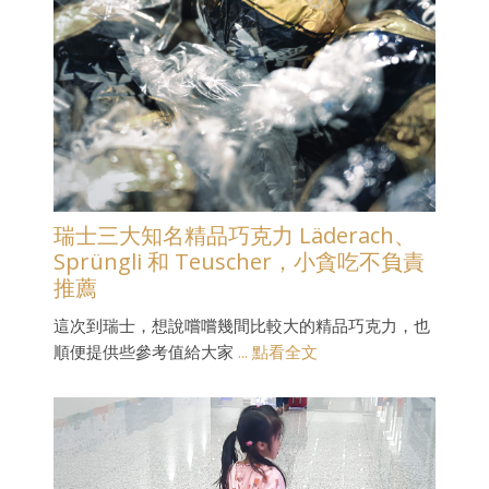
瑞士三大知名精品巧克力 Läderach、
Sprüngli 和 Teuscher，小貪吃不負責
推薦
這次到瑞士，想說嚐嚐幾間比較大的精品巧克力，也
順便提供些參考值給大家
... 點看全文