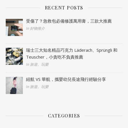
RECENT POSTS
受傷了？急救包必備修護萬用膏，三款大推薦
In 好物推介
瑞士三大知名精品巧克力 Läderach、Sprüngli 和
Teuscher，小貪吃不負責推薦
In 旅遊。玩樂
紐航 VS 華航，攜嬰幼兒長途飛行經驗分享
In 旅遊。玩樂
CATEGORIES