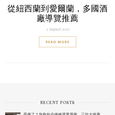
從紐西蘭到愛爾蘭，多國酒
廠導覽推薦
3 August 2022
READ MORE
RECENT POSTS
受傷了？急救包必備修護萬用膏，三款大推薦