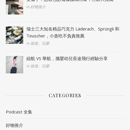
In 好物推介
瑞士三大知名精品巧克力 Läderach、Sprüngli 和
Teuscher，小貪吃不負責推薦
In 旅遊。玩樂
紐航 VS 華航，攜嬰幼兒長途飛行經驗分享
In 旅遊。玩樂
CATEGORIES
Podcast 全集
好物推介