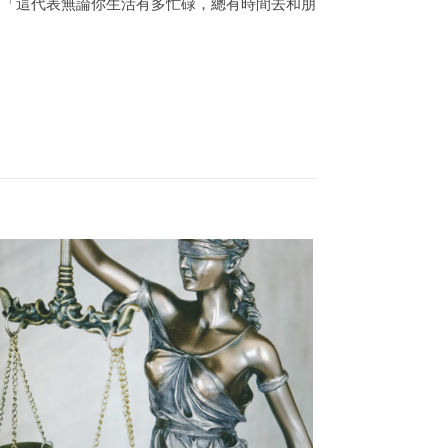
，「這代表無論你生活有多忙碌，總有時間去和朋