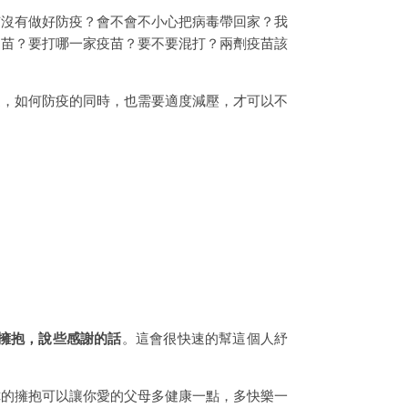
有沒有做好防疫？會不會不小心把病毒帶回家？我
疫苗？要打哪一家疫苗？要不要混打？兩劑疫苗該
疫，如何防疫的同時，也需要適度減壓，才可以不
擁抱，說些感謝的話
。這會很快速的幫這個人紓
你的擁抱可以讓你愛的父母多健康一點，多快樂一