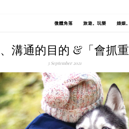
微醺角落
旅遊。玩樂
婚姻
、溝通的目的 &「會抓
3 September 2021