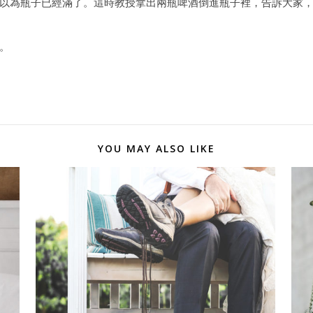
以為瓶子已經滿了。這時教授拿出兩瓶啤酒倒進瓶子裡，告訴大家
。
YOU MAY ALSO LIKE