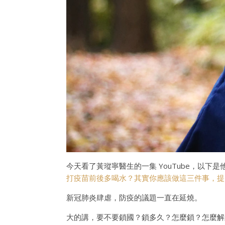
今天看了黃瑽寧醫生的一集 YouTube，以下是
打疫苗前後多喝水？其實你應該做這三件事，提升
新冠肺炎肆虐，防疫的議題一直在延燒。
大的講，要不要鎖國？鎖多久？怎麼鎖？怎麼解