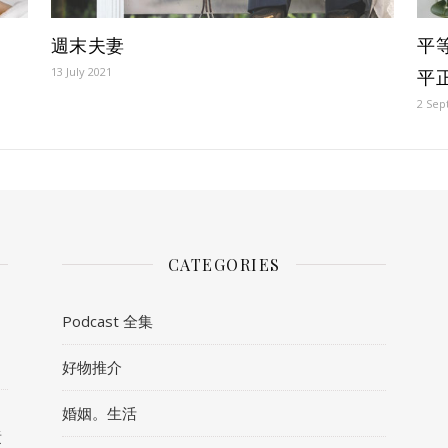
週末夫妻
平
13 July 2021
平
2 Sep
CATEGORIES
Podcast 全集
好物推介
、
婚姻。生活
責