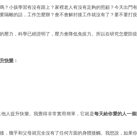
嗎？小孩學習有沒有跟上？家裡老人有沒有足夠的照顧？今天出門
要隔離的話，工作怎麼辦？會不會解封後工作就沒有了？要不要打
的壓力，科學已經證明了，壓力會降低免疫力。所以在研究怎麼防
升快樂
：
其他人提升快樂。我覺得非常實用簡單，它就是
每天給你愛的人一個
後，幾乎和父母就完全沒有了任何方面的身體接觸。我想說，如果